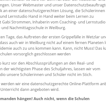
ngen. Unser Webmaster und unser Datenschutzbeauftragt
k an einer datenschutzgerechten Lösung, die Schülerinnen
 und Lernstudio Hand in Hand weiter beim Lernen zu
gt Gabi Strommen, Inhaberin vom Coaching- und Lernstudi
- und Nachmittagsschule in Weilburg.
zten Tage, das Auftreten der ersten Grippefälle in Wetzlar u
, dass auch wir in Weilburg nicht auf einem fernen Planeten 
pidemie auch zu uns kommen kann. Kann, nicht Muss! Das 
chulen vorsorglich geschlossen werden
so kurz vor den Abschlussprüfungen an den Real- und
n der wichtigsten Phase des Schuljahres, lassen wir vom
dio unsere Schülerinnen und Schüler nicht im Stich.
 werden wir eine datenschutzgerechte Online-Plattform anb
e-Unterricht dann angeboten wird.
iemanden hängen! Auch nicht, wenn die Schulen