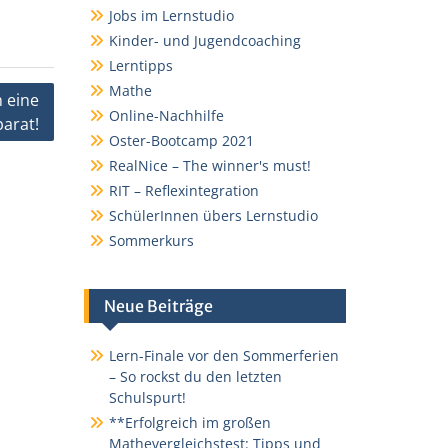
Jobs im Lernstudio
Kinder- und Jugendcoaching
Lerntipps
Mathe
 eine
Online-Nachhilfe
arat!
Oster-Bootcamp 2021
RealNice – The winner's must!
RIT – Reflexintegration
SchülerInnen übers Lernstudio
Sommerkurs
Neue Beiträge
Lern-Finale vor den Sommerferien
– So rockst du den letzten
Schulspurt!
**Erfolgreich im großen
Mathevergleichstest: Tipps und