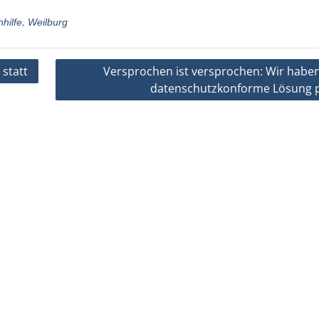
,
hilfe
Weilburg
 statt
Versprochen ist versprochen: Wir haben
datenschutzkonforme Lösung p