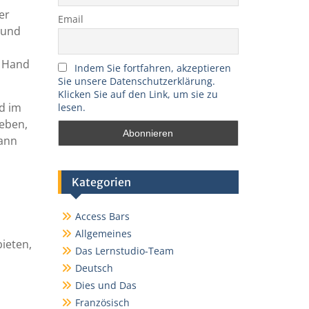
er
Email
 und
o Hand
Indem Sie fortfahren, akzeptieren
Sie unsere Datenschutzerklärung.
Klicken Sie auf den Link, um sie zu
nd im
lesen.
leben,
kann
Kategorien
Access Bars
Allgemeines
ieten,
Das Lernstudio-Team
Deutsch
Dies und Das
Französisch