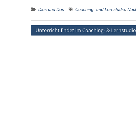
,
Dies und Das
Coaching- und Lernstudio
Nach
Beitragsnavigation
Unterricht findet im Coaching- & Lernstudio