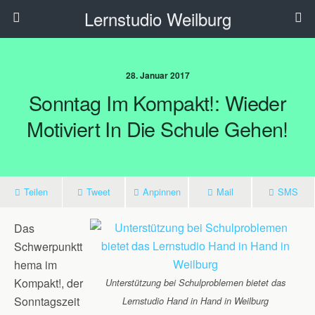
Lernstudio Weilburg
28. Januar 2017
Sonntag Im Kompakt!: Wieder
Motiviert In Die Schule Gehen!
Teilen
Tweet
Anpinnen
Mail
SMS
Das
Schwerpunktt
hema im
Kompakt!, der
Unterstützung bei Schulproblemen bietet das
Sonntagszeit
Lernstudio Hand in Hand in Weilburg