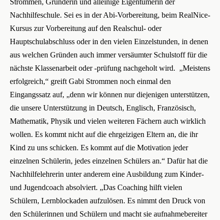
Strommen, Gründerin und alleinige Eigentümerin der
Nachhilfeschule. Sei es in der Abi-Vorbereitung, beim RealNice-
Kursus zur Vorbereitung auf den Realschul- oder
Hauptschulabschluss oder in den vielen Einzelstunden, in denen
aus welchen Gründen auch immer versäumter Schulstoff für die
nächste Klassenarbeit oder -prüfung nachgeholt wird. „Meistens
erfolgreich,“ greift Gabi Strommen noch einmal den
Eingangssatz auf, „denn wir können nur diejenigen unterstützen,
die unsere Unterstützung in Deutsch, Englisch, Französisch,
Mathematik, Physik und vielen weiteren Fächern auch wirklich
wollen. Es kommt nicht auf die ehrgeizigen Eltern an, die ihr
Kind zu uns schicken. Es kommt auf die Motivation jeder
einzelnen Schülerin, jedes einzelnen Schülers an.“ Dafür hat die
Nachhilfelehrerin unter anderem eine Ausbildung zum Kinder-
und Jugendcoach absolviert. „Das Coaching hilft vielen
Schülern, Lernblockaden aufzulösen. Es nimmt den Druck von
den Schülerinnen und Schülern und macht sie aufnahmebereiter