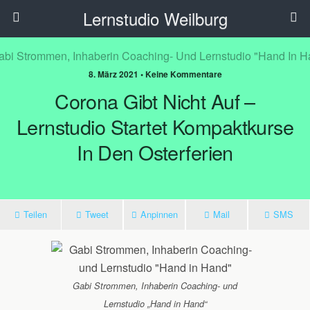
Lernstudio Weilburg
8. März 2021 • Keine Kommentare
Corona Gibt Nicht Auf –
Lernstudio Startet Kompaktkurse
In Den Osterferien
Teilen
Tweet
Anpinnen
Mail
SMS
Gabi Strommen, Inhaberin Coaching- und
Lernstudio „Hand in Hand“