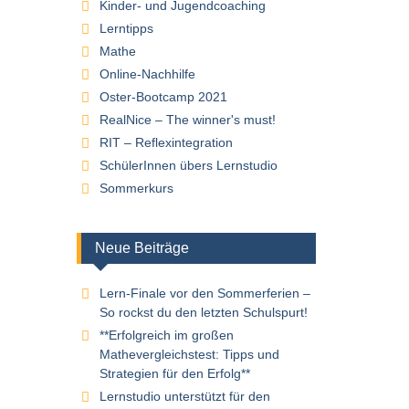
Kinder- und Jugendcoaching
Lerntipps
Mathe
Online-Nachhilfe
Oster-Bootcamp 2021
RealNice – The winner's must!
RIT – Reflexintegration
SchülerInnen übers Lernstudio
Sommerkurs
Neue Beiträge
Lern-Finale vor den Sommerferien –
So rockst du den letzten Schulspurt!
**Erfolgreich im großen
Mathevergleichstest: Tipps und
Strategien für den Erfolg**
Lernstudio unterstützt für den