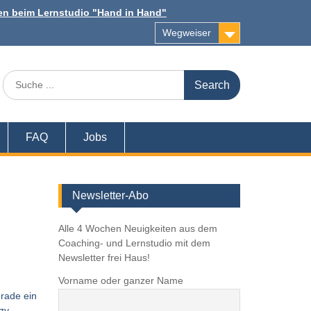
n beim Lernstudio "Hand in Hand"
Wegweiser
Search
for:
FAQ
Jobs
Newsletter-Abo
Alle 4 Wochen Neuigkeiten aus dem
Coaching- und Lernstudio mit dem
Newsletter frei Haus!
Vorname oder ganzer Name