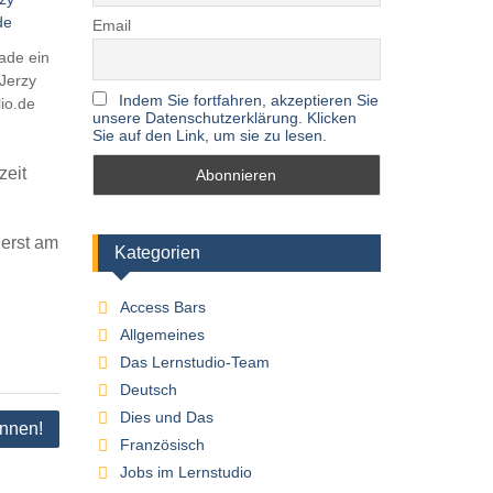
Email
ade ein
Jerzy
Indem Sie fortfahren, akzeptieren Sie
lio.de
unsere Datenschutzerklärung. Klicken
Sie auf den Link, um sie zu lesen.
zeit
 erst am
Kategorien
Access Bars
Allgemeines
Das Lernstudio-Team
Deutsch
Dies und Das
onnen!
Französisch
Jobs im Lernstudio