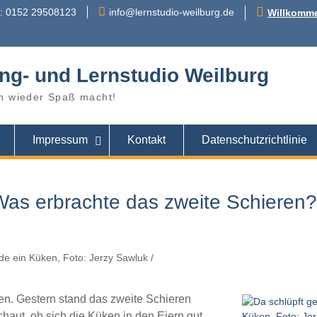
r: 0152 29508123
info@lernstudio-weilburg.de
Willkomme
ng- und Lernstudio Weilburg
n wieder Spaß macht!
Impressum
Kontakt
Datenschutzrichtlinie
Was erbrachte das zweite Schieren?
en. Gestern stand das zweite Schieren
haut, ob sich die Küken in den Eiern gut