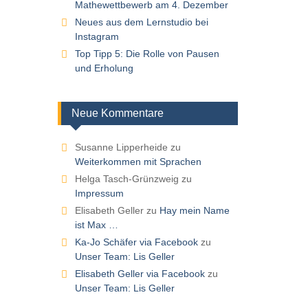
Mathewettbewerb am 4. Dezember
Neues aus dem Lernstudio bei
Instagram
Top Tipp 5: Die Rolle von Pausen
und Erholung
Neue Kommentare
Susanne Lipperheide
zu
Weiterkommen mit Sprachen
Helga Tasch-Grünzweig
zu
Impressum
Elisabeth Geller
zu
Hay mein Name
ist Max …
Ka-Jo Schäfer via Facebook
zu
Unser Team: Lis Geller
Elisabeth Geller via Facebook
zu
Unser Team: Lis Geller