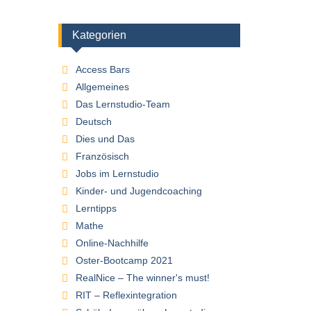
Kategorien
Access Bars
Allgemeines
Das Lernstudio-Team
Deutsch
Dies und Das
Französisch
Jobs im Lernstudio
Kinder- und Jugendcoaching
Lerntipps
Mathe
Online-Nachhilfe
Oster-Bootcamp 2021
RealNice – The winner's must!
RIT – Reflexintegration