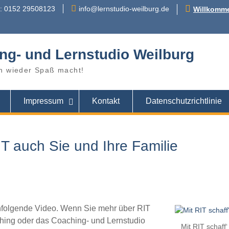
r: 0152 29508123
info@lernstudio-weilburg.de
Willkomme
ng- und Lernstudio Weilburg
n wieder Spaß macht!
Impressum
Kontakt
Datenschutzrichtlinie
IT auch Sie und Ihre Familie
chfolgende Video. Wenn Sie mehr über RIT
ching oder das Coaching- und Lernstudio
Mit RIT schaff‘