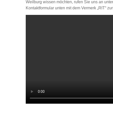
Weilburg wissen möchten, rufen Sie uns an unt
Kontaktformular unten mit dem Vermerk „RIT“ zu