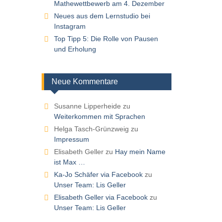
Mathewettbewerb am 4. Dezember
Neues aus dem Lernstudio bei
Instagram
Top Tipp 5: Die Rolle von Pausen
und Erholung
Neue Kommentare
Susanne Lipperheide
zu
Weiterkommen mit Sprachen
Helga Tasch-Grünzweig
zu
Impressum
Elisabeth Geller
zu
Hay mein Name
ist Max …
Ka-Jo Schäfer via Facebook
zu
Unser Team: Lis Geller
Elisabeth Geller via Facebook
zu
Unser Team: Lis Geller