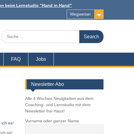
n beim Lernstudio "Hand in Hand"
Wegweiser
Search
for:
FAQ
Jobs
Newsletter-Abo
Alle 4 Wochen Neuigkeiten aus dem
Coaching- und Lernstudio mit dem
Newsletter frei Haus!
Vorname oder ganzer Name
 ich es!