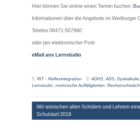
Hier können Sie online einen Termin buchen:
Bu
Informationen über die Angebote im Weilburger 
Telefon 06471-507960
oder per elektronischer Post:
eMail ans Lernstudio
RIT - Reflexintegration
ADHS
,
ADS
,
Dyskalkulie
Lernstudio
,
motorische Auffäligkeiten
,
Rechenschwäch
Beitragsnavigation
Wir wünschen allen Schülern und Lehrern ein
Schulstart 2018