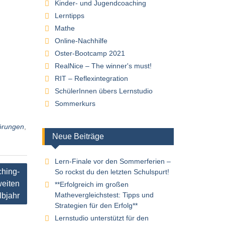
Kinder- und Jugendcoaching
Lerntipps
Mathe
Online-Nachhilfe
Oster-Bootcamp 2021
RealNice – The winner's must!
RIT – Reflexintegration
SchülerInnen übers Lernstudio
Sommerkurs
örungen
,
Neue Beiträge
Lern-Finale vor den Sommerferien –
ching-
So rockst du den letzten Schulspurt!
weiten
**Erfolgreich im großen
Mathevergleichstest: Tipps und
lbjahr
Strategien für den Erfolg**
Lernstudio unterstützt für den