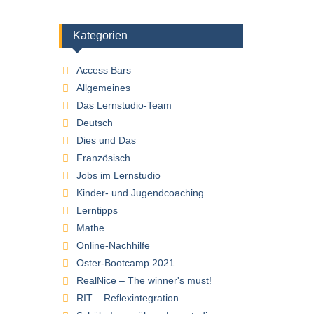
Kategorien
Access Bars
Allgemeines
Das Lernstudio-Team
Deutsch
Dies und Das
Französisch
Jobs im Lernstudio
Kinder- und Jugendcoaching
Lerntipps
Mathe
Online-Nachhilfe
Oster-Bootcamp 2021
RealNice – The winner's must!
RIT – Reflexintegration