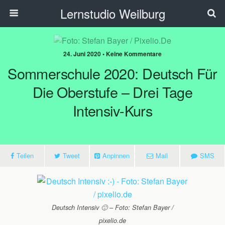
Lernstudio Weilburg
24. Juni 2020 • Keine Kommentare
Sommerschule 2020: Deutsch Für
Die Oberstufe – Drei Tage
Intensiv-Kurs
Teilen
Tweet
Anpinnen
Mail
SMS
Deutsch Intensiv 🙂 – Foto: Stefan Bayer /
pixelio.de