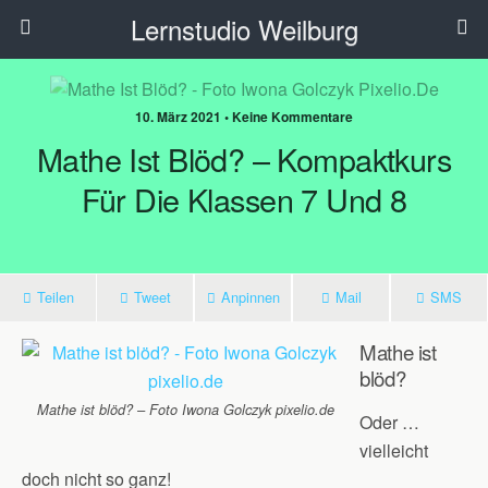
Lernstudio Weilburg
10. März 2021 • Keine Kommentare
Mathe Ist Blöd? – Kompaktkurs
Für Die Klassen 7 Und 8
Teilen
Tweet
Anpinnen
Mail
SMS
Mathe ist
blöd?
Mathe ist blöd? – Foto Iwona Golczyk pixelio.de
Oder …
vielleicht
doch nicht so ganz!