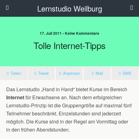
Lernstudio Weilburg
17. Juli 2011 • Keine Kommentare
Tolle Internet-Tipps
Teilen
Tweet
Anpinnen
Mail
SMS
Das Lernstudio „Hand in Hand“ bietet Kurse im Bereich
Internet
für Erwachsene an. Nach dem erfolgreichen
Lernstudio-Prinzip ist die Gruppengröße auf maximal fünf
Teilnehmer beschränkt. Einzelstunden sind jederzeit
möglich. Die Kurse sind in der Regel am Vormittag oder
in den frühen Abendstunden.