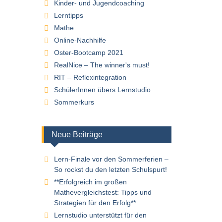
Kinder- und Jugendcoaching
Lerntipps
Mathe
Online-Nachhilfe
Oster-Bootcamp 2021
RealNice – The winner's must!
RIT – Reflexintegration
SchülerInnen übers Lernstudio
Sommerkurs
Neue Beiträge
Lern-Finale vor den Sommerferien –
So rockst du den letzten Schulspurt!
**Erfolgreich im großen
Mathevergleichstest: Tipps und
Strategien für den Erfolg**
Lernstudio unterstützt für den