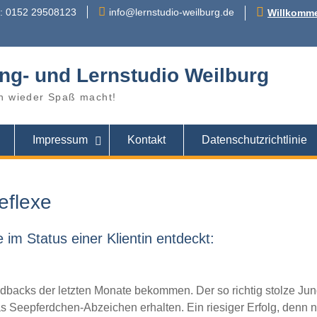
r: 0152 29508123
info@lernstudio-weilburg.de
Willkomme
ng- und Lernstudio Weilburg
n wieder Spaß macht!
Impressum
Kontakt
Datenschutzrichtlinie
eflexe
 im Status einer Klientin entdeckt:
backs der letzten Monate bekommen. Der so richtig stolze Jun
 Seepferdchen-Abzeichen erhalten. Ein riesiger Erfolg, denn 