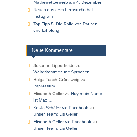
Mathewettbewerb am 4. Dezember
Neues aus dem Lernstudio bei
Instagram
Top Tipp 5: Die Rolle von Pausen
und Erholung
Neue Kommentare
Susanne Lipperheide
zu
Weiterkommen mit Sprachen
Helga Tasch-Grünzweig
zu
Impressum
Elisabeth Geller
zu
Hay mein Name
ist Max …
Ka-Jo Schäfer via Facebook
zu
Unser Team: Lis Geller
Elisabeth Geller via Facebook
zu
Unser Team: Lis Geller