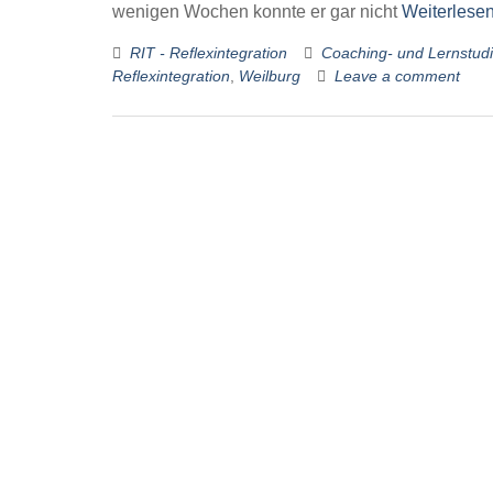
wenigen Wochen konnte er gar nicht
Weiterlese
RIT - Reflexintegration
Coaching- und Lernstud
Reflexintegration
,
Weilburg
Leave a comment