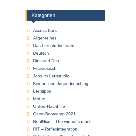
Kategorien
Access Bars
Allgemeines
Das Lernstudio-Team
Deutsch
Dies und Das
Französisch
Jobs im Lernstudio
Kinder- und Jugendcoaching
Lerntipps
Mathe
Online-Nachhilfe
Oster-Bootcamp 2021
RealNice – The winner's must!
RIT – Reflexintegration