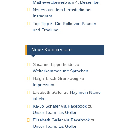
Mathewettbewerb am 4. Dezember
Neues aus dem Lernstudio bei
Instagram
Top Tipp 5: Die Rolle von Pausen
und Erholung
Neue Kommentare
Susanne Lipperheide
zu
Weiterkommen mit Sprachen
Helga Tasch-Grünzweig
zu
Impressum
Elisabeth Geller
zu
Hay mein Name
ist Max …
Ka-Jo Schäfer via Facebook
zu
Unser Team: Lis Geller
Elisabeth Geller via Facebook
zu
Unser Team: Lis Geller