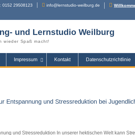
r: 0152 29508123
info@lernstudio-weilburg.de
Willkomme
ng- und Lernstudio Weilburg
n wieder Spaß macht!
Impressum
Kontakt
Datenschutzrichtlinie
ur Entspannung und Stressreduktion bei Jugendlic
nnung und Stressreduktion In unserer hektischen Welt kann Str