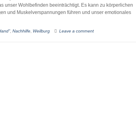
s unser Wohlbefinden beeinträchtigt. Es kann zu körperlichen
en und Muskelverspannungen führen und unser emotionales
Hand"
,
Nachhilfe
,
Weilburg
Leave a comment