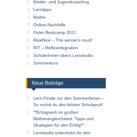
Kinder- und Jugendcoaching
Lerntipps
Mathe
Online-Nachhilfe
Oster-Bootcamp 2021
RealNice – The winner's must!
RIT – Reflexintegration
SchülerInnen übers Lernstudio
Sommerkurs
Neue Beiträge
Lern-Finale vor den Sommerferien –
So rockst du den letzten Schulspurt!
**Erfolgreich im großen
Mathevergleichstest: Tipps und
Strategien für den Erfolg**
Lernstudio unterstützt für den