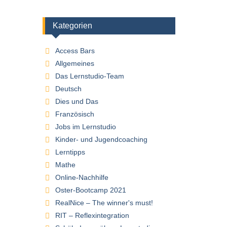
Kategorien
Access Bars
Allgemeines
Das Lernstudio-Team
Deutsch
Dies und Das
Französisch
Jobs im Lernstudio
Kinder- und Jugendcoaching
Lerntipps
Mathe
Online-Nachhilfe
Oster-Bootcamp 2021
RealNice – The winner's must!
RIT – Reflexintegration