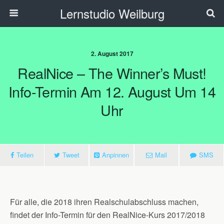
Lernstudio Weilburg
2. August 2017
RealNice – The Winner’s Must!
Info-Termin Am 12. August Um 14
Uhr
Teilen
Tweet
Anpinnen
Mail
SMS
Für alle, die 2018 ihren Realschulabschluss machen,
findet der Info-Termin für den RealNice-Kurs 2017/2018