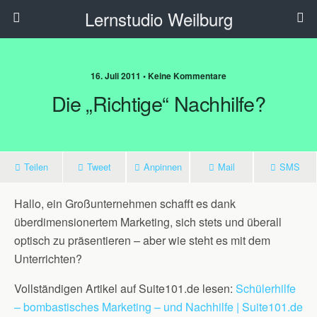
Lernstudio Weilburg
16. Juli 2011 • Keine Kommentare
Die „richtige“ Nachhilfe?
Teilen
Tweet
Anpinnen
Mail
SMS
Hallo, ein Großunternehmen schafft es dank
überdimensionertem Marketing, sich stets und überall
optisch zu präsentieren – aber wie steht es mit dem
Unterrichten?
Vollständigen Artikel auf Suite101.de lesen:
Schülerhilfe
– bombastisches Marketing – und Nachhilfe | Suite101.de