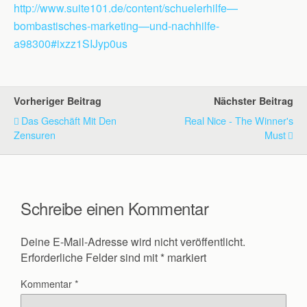
http://www.suite101.de/content/schuelerhilfe—
bombastisches-marketing—und-nachhilfe-
a98300#ixzz1SIJyp0us
Vorheriger Beitrag
Nächster Beitrag
Das Geschäft Mit Den
Real Nice - The Winner's
Zensuren
Must
Schreibe einen Kommentar
Deine E-Mail-Adresse wird nicht veröffentlicht.
Erforderliche Felder sind mit
*
markiert
Kommentar
*