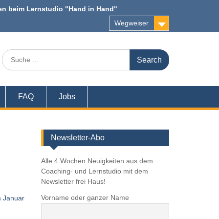
n beim Lernstudio "Hand in Hand"
Wegweiser
Search
for:
FAQ
Jobs
Newsletter-Abo
Alle 4 Wochen Neuigkeiten aus dem
Coaching- und Lernstudio mit dem
Newsletter frei Haus!
Vorname oder ganzer Name