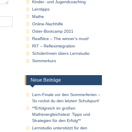
Kinder- und Jugendcoaching
Lerntipps
Mathe
Online-Nachhilfe
Oster-Bootcamp 2021
RealNice – The winner's must!
RIT – Reflexintegration
SchülerInnen übers Lernstudio
Sommerkurs
Neue Beiträge
Lern-Finale vor den Sommerferien –
So rockst du den letzten Schulspurt!
**Erfolgreich im großen
Mathevergleichstest: Tipps und
Strategien für den Erfolg**
Lernstudio unterstützt für den