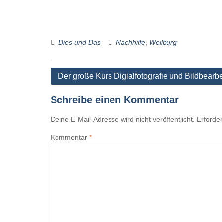
Dies und Das
Nachhilfe
,
Weilburg
Beitragsnavigation
Der große Kurs Digialfotografie und Bildbearb
Schreibe einen Kommentar
Deine E-Mail-Adresse wird nicht veröffentlicht.
Erforder
Kommentar
*