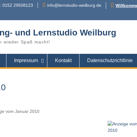
r: 0152 29508123
info@lernstudio-weilburg.de
Willkomme
ng- und Lernstudio Weilburg
n wieder Spaß macht!
Impressum
Kontakt
Datenschutzrichtlinie
10