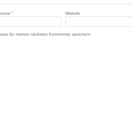
dresse
*
Website
wser für meinen nächsten Kommentar speichern.