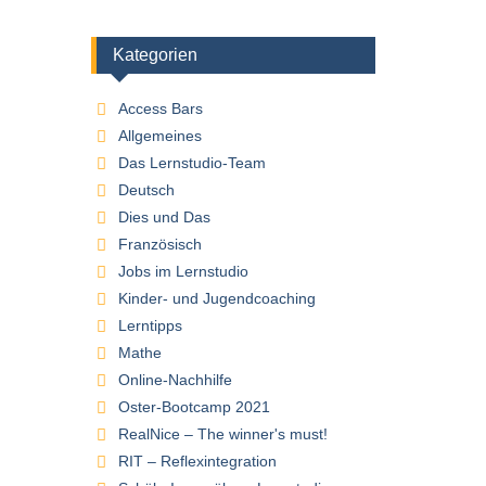
Kategorien
Access Bars
Allgemeines
Das Lernstudio-Team
Deutsch
Dies und Das
Französisch
Jobs im Lernstudio
Kinder- und Jugendcoaching
Lerntipps
Mathe
Online-Nachhilfe
Oster-Bootcamp 2021
RealNice – The winner's must!
RIT – Reflexintegration