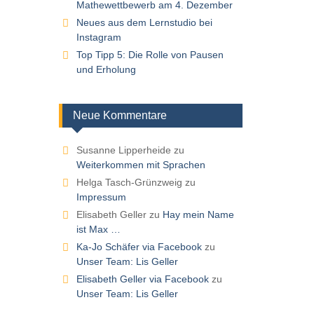
Mathewettbewerb am 4. Dezember
Neues aus dem Lernstudio bei
Instagram
Top Tipp 5: Die Rolle von Pausen
und Erholung
Neue Kommentare
Susanne Lipperheide
zu
Weiterkommen mit Sprachen
Helga Tasch-Grünzweig
zu
Impressum
Elisabeth Geller
zu
Hay mein Name
ist Max …
Ka-Jo Schäfer via Facebook
zu
Unser Team: Lis Geller
Elisabeth Geller via Facebook
zu
Unser Team: Lis Geller