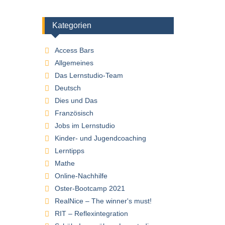
Kategorien
Access Bars
Allgemeines
Das Lernstudio-Team
Deutsch
Dies und Das
Französisch
Jobs im Lernstudio
Kinder- und Jugendcoaching
Lerntipps
Mathe
Online-Nachhilfe
Oster-Bootcamp 2021
RealNice – The winner's must!
RIT – Reflexintegration