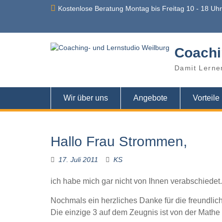
Skip
Kostenlose Beratung Montag bis Freitag 10 - 18 Uh
to
content
Coachi
Damit Lerne
Wir über uns
Angebote
Vorteile
Hallo Frau Strommen,
17. Juli 2011
KS
ich habe mich gar nicht von Ihnen verabschiedet.
Nochmals ein herzliches Danke für die freundliche
Die einzige 3 auf dem Zeugnis ist von der Mathe