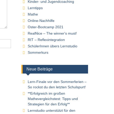
Kinder- und Jugendcoaching
Lerntipps
Mathe
Online-Nachhilfe
Oster-Bootcamp 2021
RealNice – The winner's must!
RIT – Reflexintegration
SchülerInnen übers Lernstudio
Sommerkurs
Neue Beiträge
Lern-Finale vor den Sommerferien –
So rockst du den letzten Schulspurt!
**Erfolgreich im großen
Mathevergleichstest: Tipps und
Strategien für den Erfolg**
Lernstudio unterstützt für den