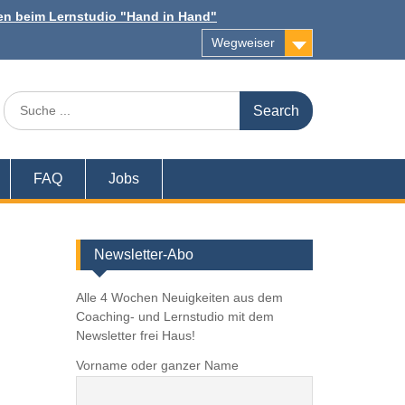
n beim Lernstudio "Hand in Hand"
Wegweiser
Search
for:
FAQ
Jobs
Newsletter-Abo
Alle 4 Wochen Neuigkeiten aus dem
Coaching- und Lernstudio mit dem
Newsletter frei Haus!
Vorname oder ganzer Name