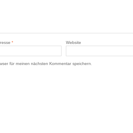
dresse
*
Website
wser für meinen nächsten Kommentar speichern.