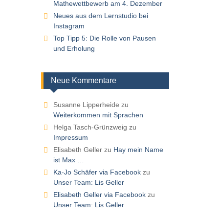
Mathewettbewerb am 4. Dezember
Neues aus dem Lernstudio bei
Instagram
Top Tipp 5: Die Rolle von Pausen
und Erholung
Neue Kommentare
Susanne Lipperheide
zu
Weiterkommen mit Sprachen
Helga Tasch-Grünzweig
zu
Impressum
Elisabeth Geller
zu
Hay mein Name
ist Max …
Ka-Jo Schäfer via Facebook
zu
Unser Team: Lis Geller
Elisabeth Geller via Facebook
zu
Unser Team: Lis Geller