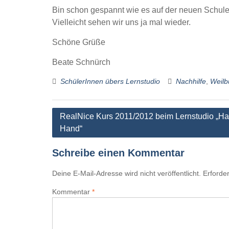
Bin schon gespannt wie es auf der neuen Schule
Vielleicht sehen wir uns ja mal wieder.
Schöne Grüße
Beate Schnürch
SchülerInnen übers Lernstudio
Nachhilfe
,
Weilb
Beitragsnavigation
RealNice Kurs 2011/2012 beim Lernstudio „Ha
Hand“
Schreibe einen Kommentar
Deine E-Mail-Adresse wird nicht veröffentlicht.
Erforder
Kommentar
*