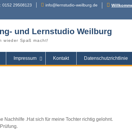
r: 0152 29508123
info@lernstudio-weilburg.de
Willkomme
ng- und Lernstudio Weilburg
n wieder Spaß macht!
Impressum
Kontakt
Datenschutzrichtlinie
 Nachhilfe .Hat sich für meine Tochter richtig gelohnt.
 Prüfung.